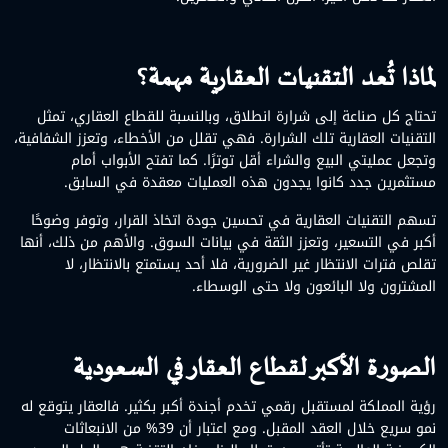
لماذا تُعد التقنيات العقارية مهمة؟
تحتاج كل صناعة إلى شرارة انطلاق، وبالنسبة للقطاع العقاري، تمثل
التقنيات العقارية تلك الشرارة. فهي تقلل من الأخطاء، وتعزز الشفافية،
وتجعل عمليتي البيع والشراء أقل توترًا. كما تفتح الأبواب أمام
مستثمرين جدد كانوا يجدون هذه العمليات معقدة في السابق.
تسهم التقنيات العقارية في تحسين جودة اتخاذ القرار، وتوفر وضوحًا
أكبر في التسعير، وتعزز الثقة في بيانات السوق. والأهم من ذلك، أنها
تقلص فترات الانتظار غير الضرورية، فلا أحد يستمتع بالانتظار، لا
المشترون ولا البائعون ولا حتى الوسطاء.
الصورة الأكبر لقطاع العقار في السعودية
رؤية المملكة لمستقبل رقمي تخدم أجندة أكبر بكثير. فالعقار يتوقع له
نمو سريع خلال العقد المقبل. ومع اعتبار أن 39% من الانبعاثات