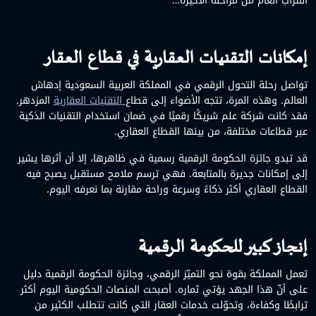
اقتراب العام من مراحله الأخيرة…
إمكانات التقنيات العقارية في قطاع العقار
تواصل رحلة التحول الرقمي في المملكة العربية السعودية إدهاش
العالم. وهذه المرة، تتجه الأضواء إلى قطاع
التقنيات العقارية
المزدهر.
فقد كانت
شركة علم
شريكًا رقميًا في ضمان استخدام التقنيات الذكية
عبر قطاعات مختلفة، من بينها القطاع العقاري.
قد تبدو جائزة الحكومة الرقمية رسمية في ظاهرها، إلا أن أثرها يشير
إلى إمكانات جديرة بالمتابعة. فهي ترسم ملامح مستقبل يصبح فيه
القطاع العقاري أكثر ذكاءً وسرعة وراحة مقارنة بما نعرفه اليوم.
إنجاز كبير للحكومة الرقمية
تعمل المملكة بقوة نحو التميّز الرقمي، وجائزة الحكومة الرقمية دليل
على أنّ هذا الجهد يؤتي ثماره. أصبحت المنصات الحكومية اليوم أكثر
ترابطًا وكفاءة، وتحوّلت خدمات العقار التي كانت تتطلب الكثير من